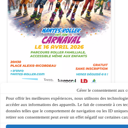
7 avril 2026
Gérer le consentement aux c
Nantes-Roller fait son
Pour offrir les meilleures expériences, nous utilisons des technologie
carnaval 2026
accéder aux informations des appareils. Le fait de consentir à ces te
données telles que le comportement de navigation ou les ID uniques s
Nantes-Roller organise une
retirer son consentement peut avoir un effet négatif sur certaines cara
randonnée roller événementielle le
16 avril 2026 sur le thème du…