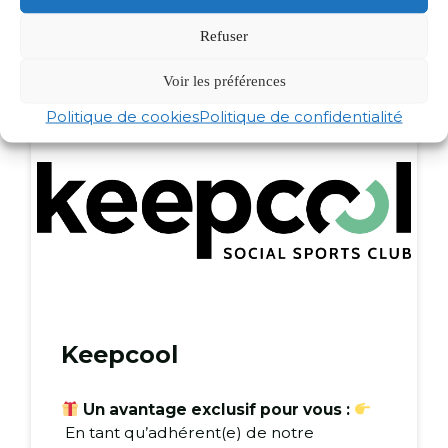
pour les 24 heures du Mans roller.
Refuser
Voir le site de Decathlon
Voir les préférences
Politique de cookies
Politique de confidentialité
Keepcool
Un avantage exclusif pour vous :
En tant qu’adhérent(e) de notre