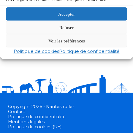
Gestion du cortège
Accepter
L’équipe et ses bénévoles
FAQ
Refuser
Voir les préférences
Rejoindre Nantes-Roller
Politique de cookies
Politique de confidentialité
Copyright 2026 - Nantes roller
Contact
Politique de confidentialité
Mentions légales
Politique de cookies (UE)