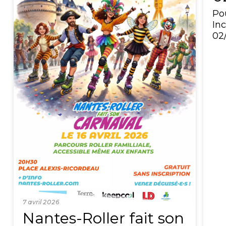
Po
Inc
02
7 avril 2026
Nantes-Roller fait son