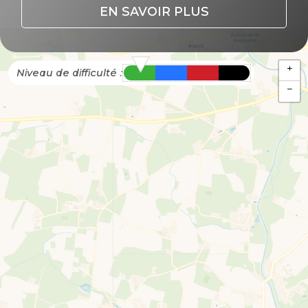
EN SAVOIR PLUS
+
Niveau de difficulté :
−