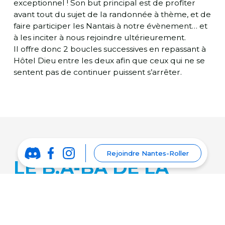
exceptionnel ! Son but principal est de profiter
avant tout du sujet de la randonnée à thème, et de
faire participer les Nantais à notre évènement… et
à les inciter à nous rejoindre ultérieurement.
Il offre donc 2 boucles successives en repassant à
Hôtel Dieu entre les deux afin que ceux qui ne se
sentent pas de continuer puissent s’arrêter.
Rejoindre Nantes-Roller
LE B.A-BA DE LA
RANDO ROLLER