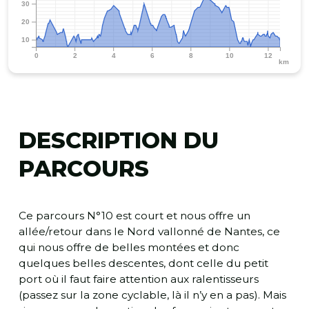
30
20
10
0
2
4
6
8
10
12
km
DESCRIPTION DU
PARCOURS
Ce parcours N°10 est court et nous offre un
allée/retour dans le Nord vallonné de Nantes, ce
qui nous offre de belles montées et donc
quelques belles descentes, dont celle du petit
port où il faut faire attention aux ralentisseurs
(passez sur la zone cyclable, là il n’y en a pas). Mais