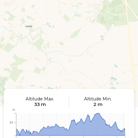
Altitude Max.
Altitude Min.
33 m
2 m
m
20