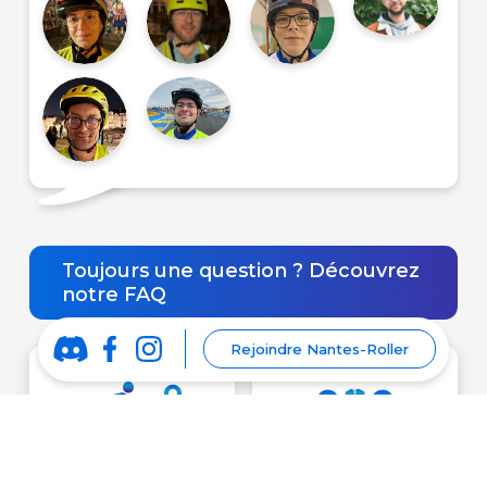
Toujours une question ? Découvrez
notre FAQ
Rejoindre Nantes-Roller
La rando roller est
Randonnée