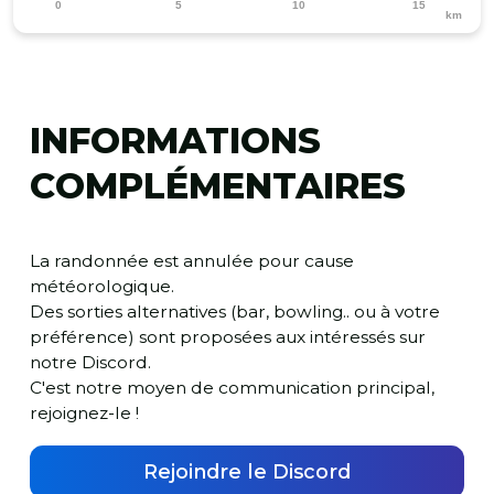
0
5
10
15
km
INFORMATIONS
COMPLÉMENTAIRES
La randonnée est annulée pour cause
météorologique.
Des sorties alternatives (bar, bowling.. ou à votre
préférence) sont proposées aux intéressés sur
notre Discord.
C'est notre moyen de communication principal,
rejoignez-le !
Rejoindre le Discord