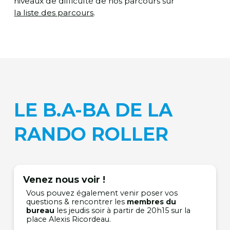
niveaux de difficulté de nos parcours sur
la liste des parcours
.
LE B.A-BA DE LA
RANDO ROLLER
Venez nous voir !
Vous pouvez également venir poser vos
questions & rencontrer les
membres du
bureau
les jeudis soir à partir de 20h15 sur la
place Alexis Ricordeau.