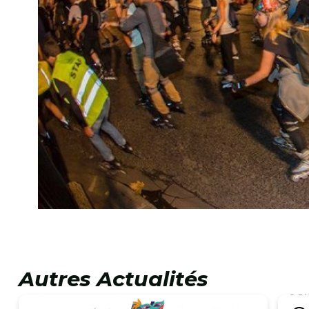
Autres Actualités
3 av