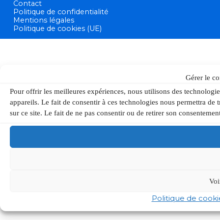
Contact
Politique de confidentialité
Mentions légales
Politique de cookies (UE)
Gérer le c
Pour offrir les meilleures expériences, nous utilisons des technologi
appareils. Le fait de consentir à ces technologies nous permettra de
sur ce site. Le fait de ne pas consentir ou de retirer son consentement
Voi
Politique de cooki