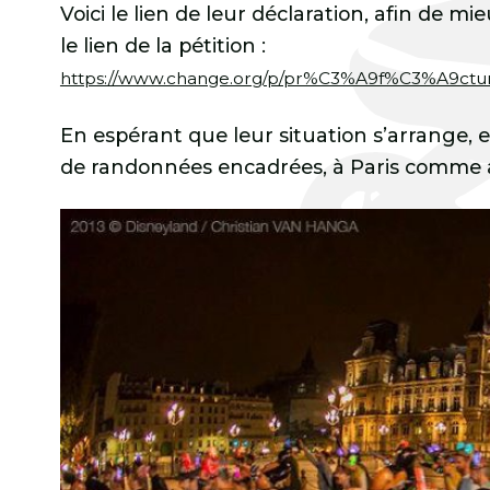
Voici le lien de leur déclaration, afin de m
le lien de la pétition :
https://www.change.org/p/pr%C3%A9f%C3%A9cture-
En espérant que leur situation s’arrange, e
de randonnées encadrées, à Paris comme ai