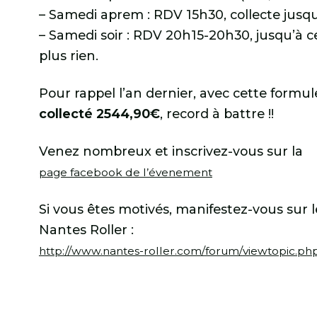
– Samedi aprem : RDV 15h30, collecte jusqu
– Samedi soir : RDV 20h15-20h30, jusqu’à c
plus rien.
Pour rappel l’an dernier, avec cette formul
collecté 2544,90€
, record à battre !!
Venez nombreux et inscrivez-vous sur la
page facebook de l’évenement
Si vous êtes motivés, manifestez-vous sur 
Nantes Roller :
http://
www.nantes-roller.com/
forum/
viewtopic.ph