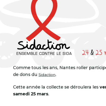
Comme tous les ans, Nantes roller participe
de dons du
.
Sidaction
Cette année la collecte se déroulera les
ve
samedi 25 mars
.