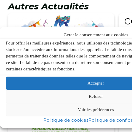
Autres Actualités
3 av
C
P
Gérer le consentement aux cookies
0
Pour offrir les meilleures expériences, nous utilisons des technologie
stocker et/ou accéder aux informations des appareils. Le fait de cons
Po
permettra de traiter des données telles que le comportement de navig
Inc
ce site. Le fait de ne pas consentir ou de retirer son consentement peu
02
certaines caractéristiques et fonctions.
Accepter
Refuser
Voir les préférences
Politique de cookies
Politique de confide