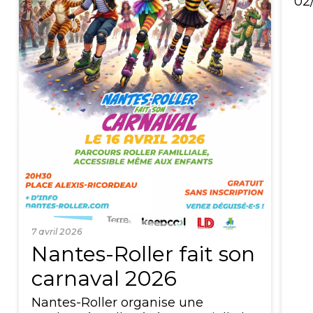
02
7 avril 2026
Nantes-Roller fait son
carnaval 2026
Nantes-Roller organise une