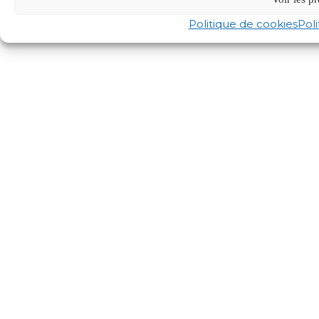
Politique de cookies
Poli