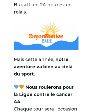
Bugatti en 24 heures, en
relais.
Mais cette année,
notre
aventure va bien au-delà
du sport.
Nous roulerons pour
la Ligue contre le cancer
44.
Chaque tour sera l’occasion