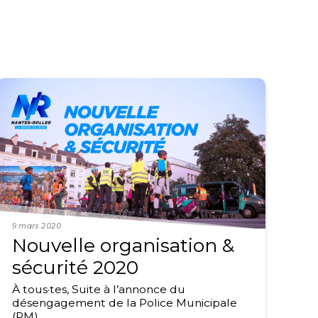
9 mars 2020
Nouvelle organisation &
sécurité 2020
À tous·tes, Suite à l’annonce du
désengagement de la Police Municipale
(PM)…