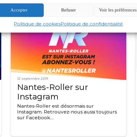
Accepter
Refuser
Voir les préférences
Politique de cookies
Politique de confidentialité
12 septembre 2019
Nantes-Roller sur
Instagram
Nantes-Roller est désormais sur
Instagram. Retrouvez-nous aussi toujours
sur Facebook…