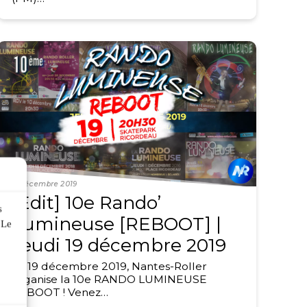
5 décembre 2019
[Edit] 10e Rando’
s
Lumineuse [REBOOT] |
 Le
Jeudi 19 décembre 2019
Le 19 décembre 2019, Nantes-Roller
organise la 10e RANDO LUMINEUSE
REBOOT ! Venez…