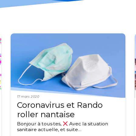
17 mars 2020
Coronavirus et Rando
roller nantaise
Bonjour à tous·tes,
Avec la situation
sanitaire actuelle, et suite…